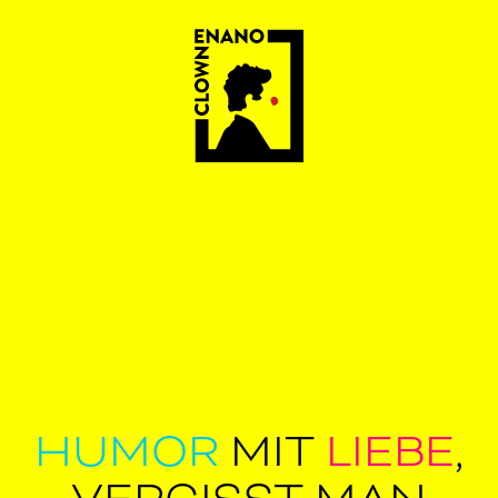
HUMOR
MIT
LIEBE
,
VERGISST MAN