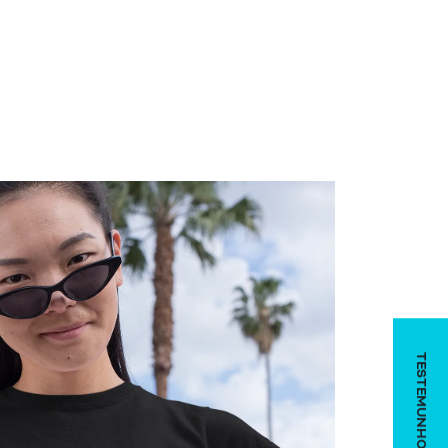
TESTEMUNHOS
oso!