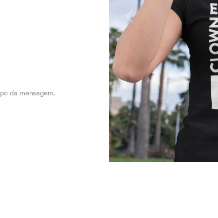
Previous
orpo da mensagem.