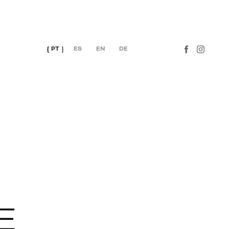
PT
ES
EN
DE
E